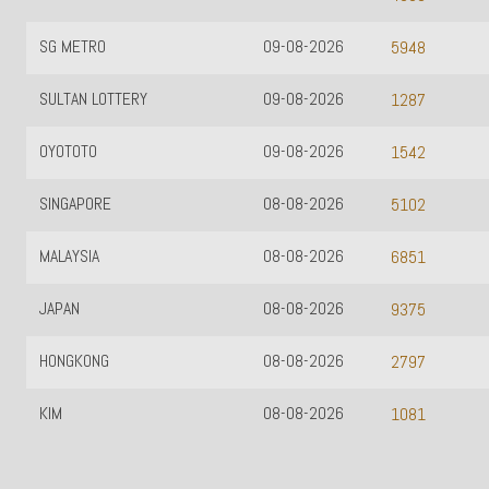
SG METRO
09-08-2026
5948
SULTAN LOTTERY
09-08-2026
1287
OYOTOTO
09-08-2026
1542
SINGAPORE
08-08-2026
5102
MALAYSIA
08-08-2026
6851
JAPAN
08-08-2026
9375
HONGKONG
08-08-2026
2797
KIM
08-08-2026
1081