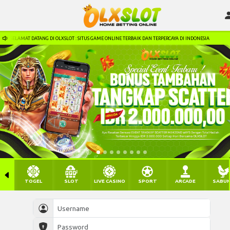
SELAMAT DATANG DI OLXSLOT : SITUS GAME ONLINE TERBAIK DAN TERPERCAYA DI INDONESIA
TOGEL
SLOT
LIVE CASINO
SPORT
ARCADE
SABU