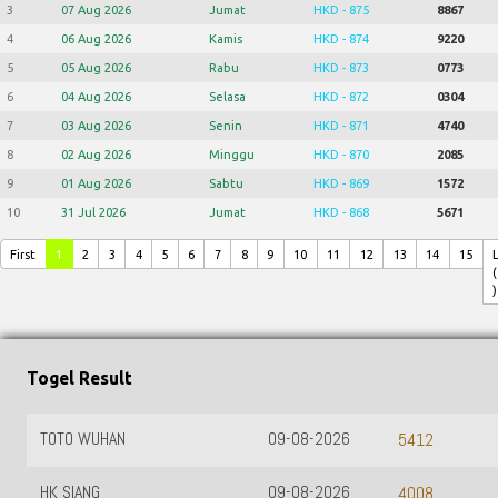
3
07 Aug 2026
Jumat
HKD - 875
8867
4
06 Aug 2026
Kamis
HKD - 874
9220
5
05 Aug 2026
Rabu
HKD - 873
0773
6
04 Aug 2026
Selasa
HKD - 872
0304
7
03 Aug 2026
Senin
HKD - 871
4740
8
02 Aug 2026
Minggu
HKD - 870
2085
9
01 Aug 2026
Sabtu
HKD - 869
1572
10
31 Jul 2026
Jumat
HKD - 868
5671
First
1
2
3
4
5
6
7
8
9
10
11
12
13
14
15
(
)
Togel Result
TOTO WUHAN
09-08-2026
5412
HK SIANG
09-08-2026
4008