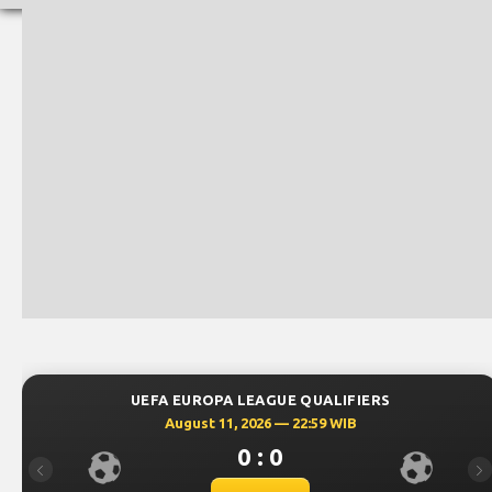
 EUROPA LEAGUE QUALIFIERS
August 11, 2026 — 22:59 WIB
Aug
0 : 0
Previous
Ne